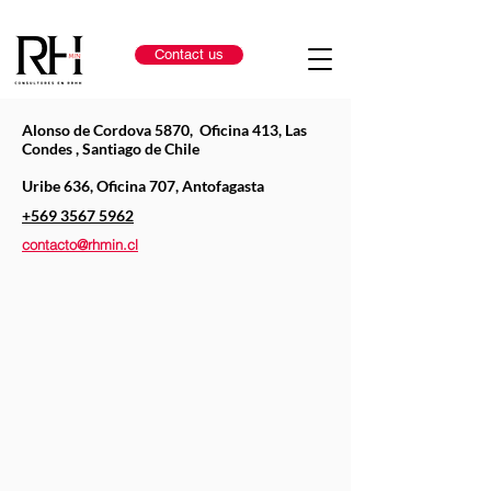
Contact us
Alonso de Cordova 5870, Oficina 413, Las
Condes , Santiago de Chile
Uribe 636, Oficina 707, Antofagasta
+569 3567 5962
contacto@rhmin.cl